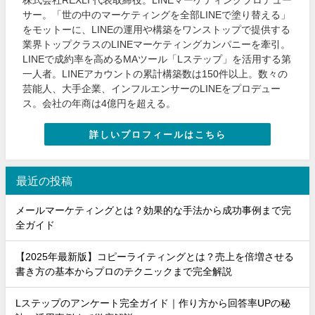
株式会社REXLI 代表取締役。LINEマーケティングプロデュー
サー。「世の中のマーケティングを全部LINEで塗り替える」
をモットーに、LINEの運用や構築をワンストップで提供する
業界トップクラスのLINEマーケティングカンパニーを牽引。
LINEで成約率を高めるMAツール「Lステップ」を活用する第
一人者。LINEアカウントの累計構築数は150件以上。数々の
芸能人、大手企業、インフルエンサーのLINEをプロデュー
ス。会社の年商は4億円を超える。
詳しいプロフィールはこちら
最近の投稿
メールマーケティングとは？効果的な手法から成功事例まで完
全ガイド
【2025年最新版】コピーライティングとは？売上を倍増させる
書き方の基本からプロのテクニックまで完全解説
Lステップのアンケート完全ガイド｜作り方から回答率UPの秘