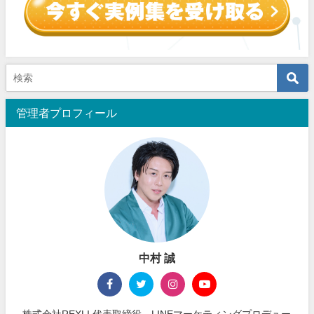
管理者プロフィール
中村 誠