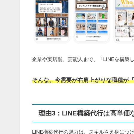
企業や実店舗、芸能人まで、「LINEを構
そんな、今需要が右肩上がりな職種が『
理由3：LINE構築代行は高単
LINE構築代行の魅力は、スキルさえ身に