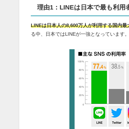
理由1：LINEは日本で最も利用
LINEは日本人の8,600万人が利用する国内
る中、日本ではLINEが一強となっています