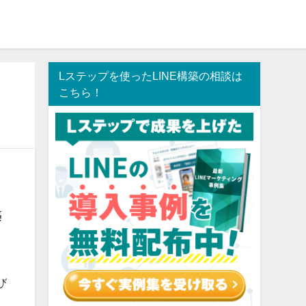
Lステップを使ったLINE構築の相談は
こちら！
築
び