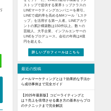
ストップで提供する業界トップクラスの
お
LINEマーケティングカンパニーを牽引。
LINEで成約率を高めるMAツール「Lステ
ップ」を活用する第一人者。LINEアカウ
ントの累計構築数は150件以上。数々の
芸能人、大手企業、インフルエンサーの
LINEをプロデュース。会社の年商は4億
円を超える。
詳しいプロフィールはこちら
最近の投稿
メールマーケティングとは？効果的な手法か
ら成功事例まで完全ガイド
【2025年最新版】コピーライティングと
は？売上を倍増させる書き方の基本からプロ
のテクニックまで完全解説