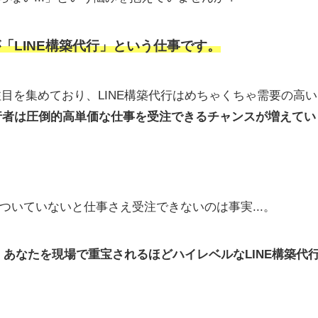
「LINE構築代行」という仕事です。
注目を集めており、LINE構築代行はめちゃくちゃ需要の高い
代行者は圧倒的高単価な仕事を受注できるチャンスが増えてい
いていないと仕事さえ受注できないのは事実...。
、
あなたを現場で重宝されるほどハイレベルなLINE構築代