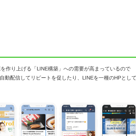
Eを作り上げる「LINE構築」への需要が高まっているので
動配信してリピートを促したり、LINEを一種のHPとし