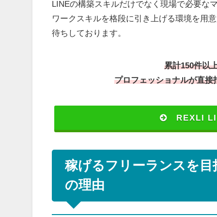
LINEの構築スキルだけでなく現場で必要
ワークスキルを格段に引き上げる環境を用意
待ちしております。
累計150件以
プロフェッショナルが直接指
REXLI
稼げるフリーランスを目指
の理由