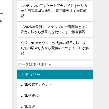
Lステップのアンケート完全ガイド｜作り方
から回答率UPの秘訣、活用事例まで徹底解
説
あ
【2025年最新】Lステップの一斉配信とは？
設定方法から効果的な使い方まで徹底解説
公式LINEアカウント作成後の運用方法｜友
だちの増やし方から配信のコツまでプロが解
説
データはありません
カテゴリー
LINE公式アカウント
LINE構築代行
LINE集客