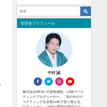
管理者プロフィール
中村 誠
行
株式会社REXLI 代表取締役。LINEマーケ
ティングプロデューサー。「世の中のマ
ーケティングを全部LINEで塗り替える」
をモットーに、LINEの運用や構築をワン