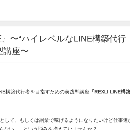
講座』〜“ハイレベルなLINE構築代行
型講座〜
NE構築代行者を目指すための実践型講座
『REXLI LINE構
として、もしくは副業で稼げるようになりたいけど仕事選
らない...」という悩みを抱えていませんか？