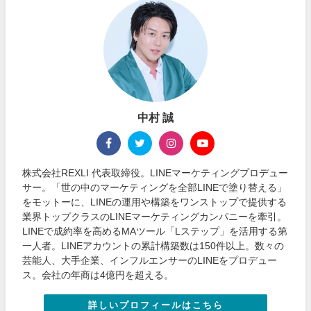
中村 誠
株式会社REXLI 代表取締役。LINEマーケティングプロデュー
サー。「世の中のマーケティングを全部LINEで塗り替える」
をモットーに、LINEの運用や構築をワンストップで提供する
業界トップクラスのLINEマーケティングカンパニーを牽引。
LINEで成約率を高めるMAツール「Lステップ」を活用する第
一人者。LINEアカウントの累計構築数は150件以上。数々の
芸能人、大手企業、インフルエンサーのLINEをプロデュー
ス。会社の年商は4億円を超える。
詳しいプロフィールはこちら