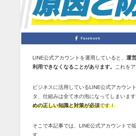
Facebook
LINE公式アカウントを運用していると、
運
利用できなくなることがあります。
これをア
ビジネスに活用しているLINE公式アカウン
タ、仕組みは全て水の泡になってしまいます
めの正しい知識と対策が必須
です！
そこで本記事では、LINE公式アカウントで
す。