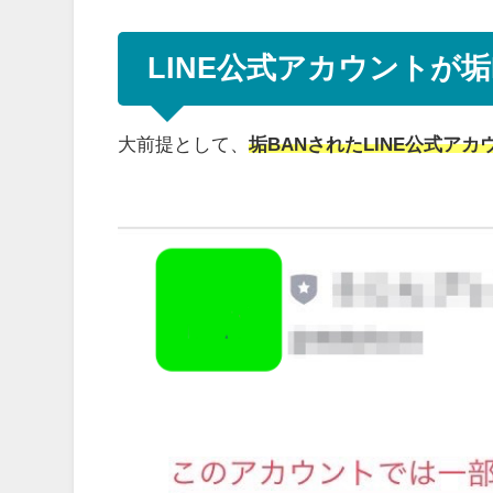
LINE公式アカウントが
大前提として、
垢BANされたLINE公式ア