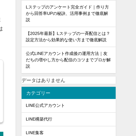
Lステップのアンケート完全ガイド｜作り方
から回答率UPの秘訣、活用事例まで徹底解
ま
説
は
【2025年最新】Lステップの一斉配信とは？
設定方法から効果的な使い方まで徹底解説
公式LINEアカウント作成後の運用方法｜友
だちの増やし方から配信のコツまでプロが解
説
データはありません
カテゴリー
LINE公式アカウント
LINE構築代行
LINE集客