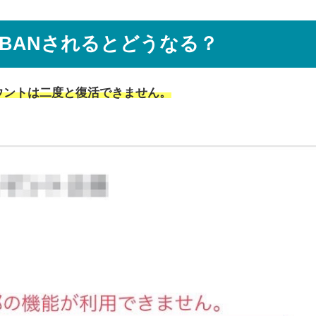
垢BANされるとどうなる？
カウントは二度と復活できません。