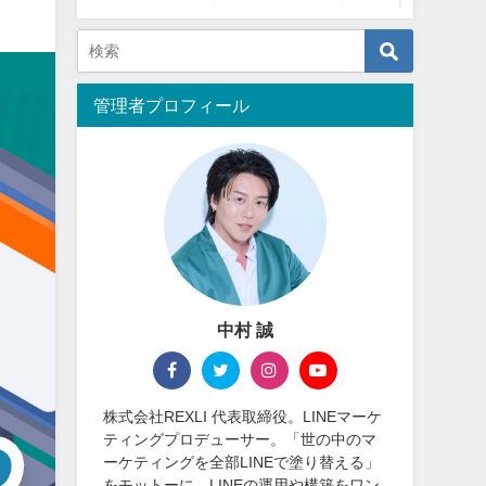
管理者プロフィール
中村 誠
株式会社REXLI 代表取締役。LINEマーケ
ティングプロデューサー。「世の中のマ
ーケティングを全部LINEで塗り替える」
をモットーに、LINEの運用や構築をワン