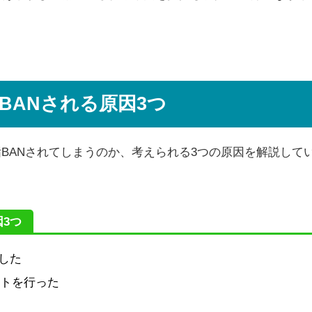
BANされる原因3つ
垢BANされてしまうのか、考えられる3つの原因を解説して
因3つ
した
イトを行った