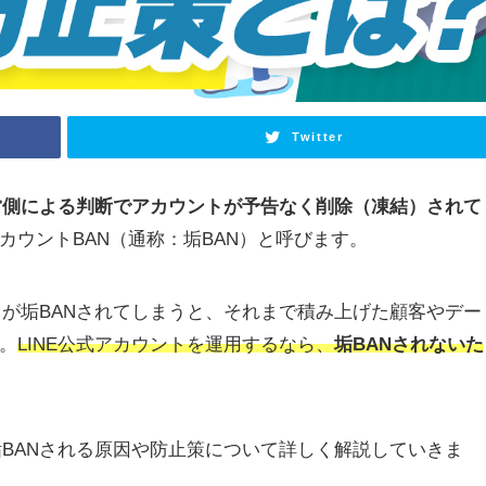
Twitter
営側による判断でアカウントが予告なく削除（凍結）されて
カウントBAN（通称：垢BAN）と呼びます。
トが垢BANされてしまうと、それまで積み上げた顧客やデー
。
LINE公式アカウントを運用するなら、
垢BANされないた
垢BANされる原因や防止策について詳しく解説していきま