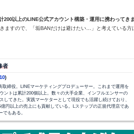
計200以上のLINE公式アカウント構築・運用に携わってき
きますので、「垢BANだけは避けたい…」と考えている方
修者
10
)
代表取締役。LINEマーケティングプロデューサー。これまで運用を
カウントは累計200個以上。数々の大手企業、インフルエンサーの
ュースしてきた。実践マーケターとして現役でも活躍し続けており、
5億円以上の売上にも貢献している。Lステップの正規代理店であ
ーでもある。