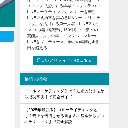
ストップで提供する業界トップクラスの
LINEマーケティングカンパニーを牽引。
LINEで成約率を高めるMAツール「Lステ
ップ」を活用する第一人者。LINEアカウ
ントの累計構築数は150件以上。数々の
芸能人、大手企業、インフルエンサーの
LINEをプロデュース。会社の年商は4億
円を超える。
詳しいプロフィールはこちら
最近の投稿
メールマーケティングとは？効果的な手法か
ら成功事例まで完全ガイド
【2025年最新版】コピーライティングと
は？売上を倍増させる書き方の基本からプロ
のテクニックまで完全解説