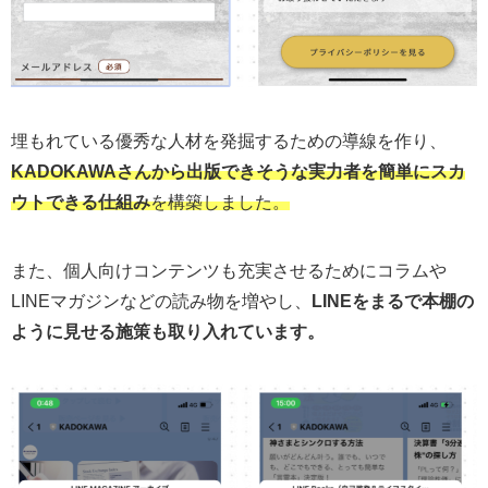
埋もれている優秀な人材を発掘するための導線を作り、
KADOKAWAさんから出版できそうな実力者を簡単にスカ
ウトできる仕組み
を構築しました。
また、個人向けコンテンツも充実させるためにコラムや
LINEマガジンなどの読み物を増やし、
LINEをまるで本棚の
ように見せる施策も取り入れています。