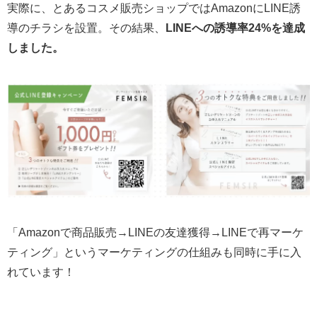
実際に、とあるコスメ販売ショップではAmazonにLINE誘
導のチラシを設置。その結果、
LINEへの誘導率24%を達成
しました。
「Amazonで商品販売→LINEの友達獲得→LINEで再マーケ
ティング」というマーケティングの仕組みも同時に手に入
れています！