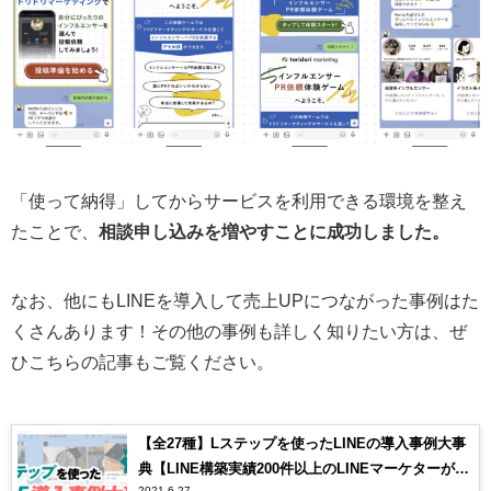
「使って納得」してからサービスを利用できる環境を整え
たことで、
相談申し込みを増やすことに成功しました。
なお、他にもLINEを導入して売上UPにつながった事例はた
くさんあります！その他の事例も詳しく知りたい方は、ぜ
ひこちらの記事もご覧ください。
【全27種】Lステップを使ったLINEの導入事例大事
典【LINE構築実績200件以上のLINEマーケターが出
2021.6.27