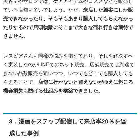
美容室やサロンでは、ケアアイテムやコスメなどを販売し
ている店舗も多いでしょう。ただ、
来店した顧客にしか販
売できなかったり、そもそもあまり購入してもらえなかっ
たりするので店頭物販にそこまで大きな売れ行きは期待で
きません。
レスピアさんも同様の悩みを抱えており、それを解決すべ
く実装したのがLINEでのネット販売。店舗販売では到達で
きない品数販売を狙いつつ、いつでもどこでも購入しても
らえることで、
店舗に行かないと買えないがゆえに起こる
機会損失も防げる仕組みを構築できました。
3．漫画をステップ配信して来店率20％を達
成した事例