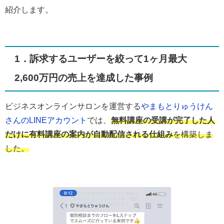
紹介します。
1．訴求するユーザーを絞って1ヶ月最大
2,600万円の売上を達成した事例
ビジネスオンラインサロンを運営する
やまもとりゅうけん
さんのLINEアカウント
では、
無料講座の受講が完了した人
だけに​​有料講座の案内が自動配信される仕組み
を構築しま
した。