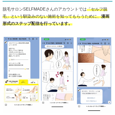
脱毛サロンSELFMADEさんのアカウントでは
「セルフ脱
毛」という馴染みのない施術を知ってもらうために、
漫画
形式のステップ配信を行っています。