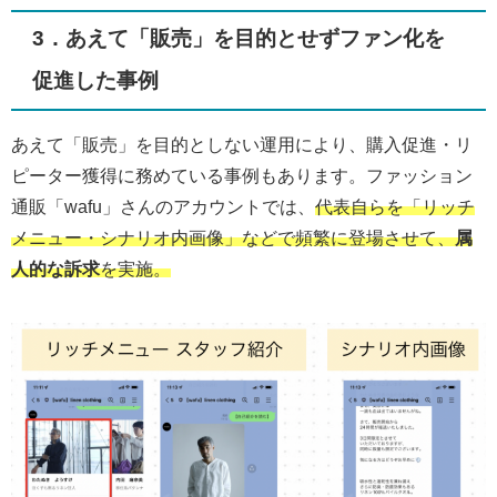
3．あえて「販売」を目的とせずファン化を
促進した事例
あえて「販売」を目的としない運用により、購入促進・リ
ピーター獲得に務めている事例もあります。ファッション
通販「wafu」さんのアカウントでは、
代表自らを「リッチ
メニュー・シナリオ内画像」などで頻繁に登場させて、
属
人的な訴求
を実施。