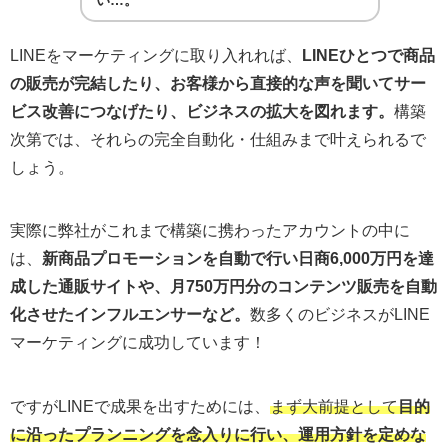
LINEをマーケティングに取り入れれば、
LINEひとつで商品
の販売が完結したり、お客様から直接的な声を聞いてサー
ビス改善につなげたり、ビジネスの拡大を図れます。
構築
次第では、それらの完全自動化・仕組みまで叶えられるで
しょう。
実際に弊社がこれまで構築に携わったアカウントの中に
は、
新商品プロモーションを自動で行い日商6,000万円を達
成した通販サイトや、月750万円分のコンテンツ販売を自動
化させたインフルエンサーなど。
数多くのビジネスがLINE
マーケティングに成功しています！
ですがLINEで成果を出すためには、
まず大前提として
目的
に沿ったプランニングを念入りに行い、運用方針を定めな