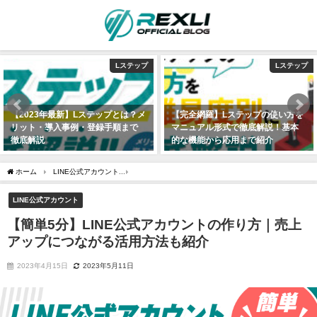
Lステップ
Lステップ
【2023年最新】Lステップとは？メ
【完全網羅】Lステップの使い方を
リット・導入事例・登録手順まで
マニュアル形式で徹底解説！基本
徹底解説
的な機能から応用まで紹介
2021年6月9日
2021年6月25日
ホーム
LINE公式アカウント
【簡単5分】LINE公式アカウントの作り方｜売上アップ
LINE公式アカウント
【簡単5分】LINE公式アカウントの作り方｜売上
アップにつながる活用方法も紹介
2023年4月15日
2023年5月11日