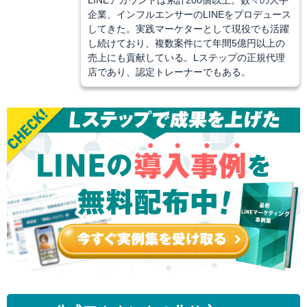
LINEアカウントは累計200個以上。数々の大手
企業、インフルエンサーのLINEをプロデュース
してきた。実践マーケターとして現役でも活躍
し続けており、複数案件にて年間5億円以上の
売上にも貢献している。Lステップの正規代理
店であり、認定トレーナーでもある。