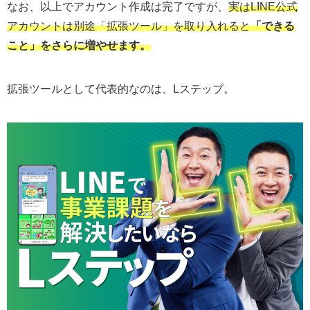
なお、以上でアカウント作成は完了ですが、
実はLINE公式
アカウントは別途「拡張ツール」を取り入れると
「できる
こと」をさらに増やせます。
拡張ツールとして代表的なのは、Lステップ。