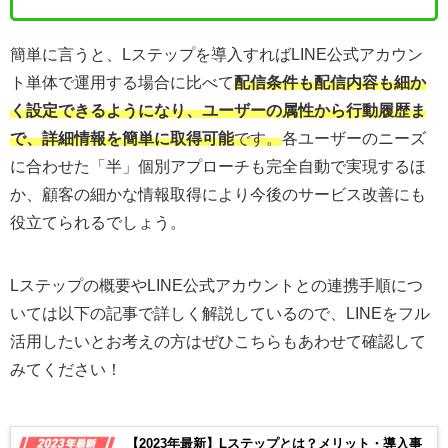
簡単に言うと、Lステップを導入すればLINE公式アカウン
ト単体で運用する場合に比べて
配信条件も配信内容も細か
く設定できるようになり、ユーザーの属性から行動履歴ま
で、詳細情報を簡単に取得可能
です。
各ユーザーのニーズ
に合わせた「半」個別アプローチも完全自動で実現するほ
か、顧客の細かな情報取得により今後のサービス改善にも
役立てられるでしょう。
Lステップの概要やLINE公式アカウントとの連携手順につ
いては以下の記事で詳しく解説しているので、LINEをフル
活用したいとお考えの方はぜひこちらもあわせて確認して
みてください！
【2023年最新】Lステップとは？メリット・導入事