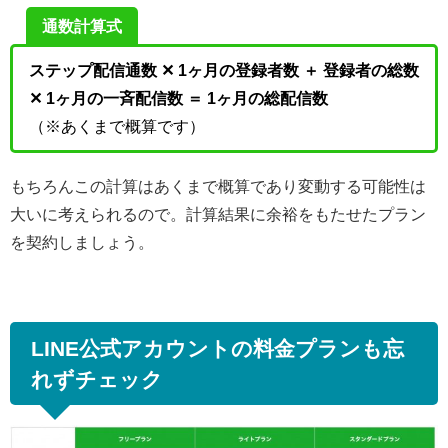
通数計算式
ステップ配信通数 ✕ 1ヶ月の登録者数 ＋ 登録者の総数
✕ 1ヶ月の一斉配信数 ＝ 1ヶ月の総配信数
（※あくまで概算です）
もちろんこの計算はあくまで概算であり変動する可能性は
大いに考えられるので。計算結果に余裕をもたせたプラン
を契約しましょう。
LINE公式アカウントの料金プランも忘
れずチェック