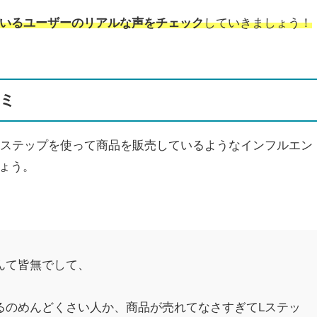
いるユーザーのリアルな声をチェック
していきましょう！
コミ
Lステップを使って商品を販売しているようなインフルエン
しょう。
んて皆無でして、
るのめんどくさい人か、商品が売れてなさすぎてLステッ