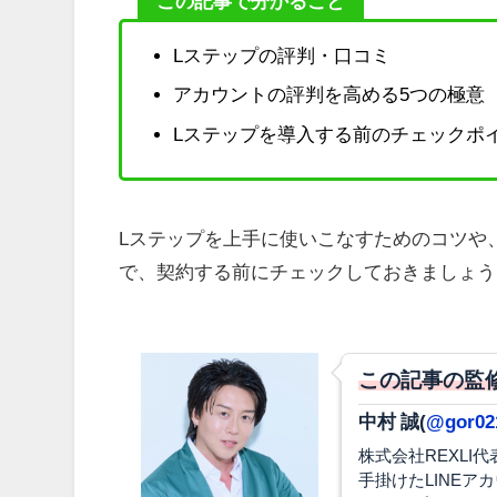
この記事で分かること
Lステップの評判・口コミ
アカウントの評判を高める5つの極意
Lステップを導入する前のチェックポ
Lステップを上手に使いこなすためのコツや
で、契約する前にチェックしておきましょう
この記事の監
中村 誠(
@gor02
株式会社REXLI
手掛けたLINEア