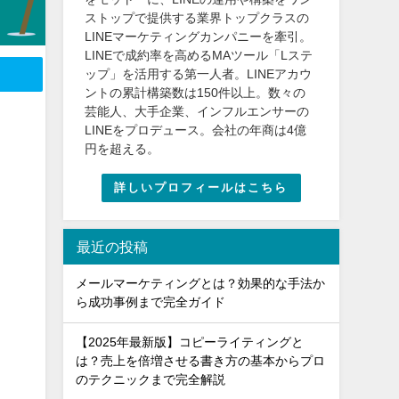
ストップで提供する業界トップクラスの
LINEマーケティングカンパニーを牽引。
LINEで成約率を高めるMAツール「Lステ
ップ」を活用する第一人者。LINEアカウ
ントの累計構築数は150件以上。数々の
芸能人、大手企業、インフルエンサーの
LINEをプロデュース。会社の年商は4億
円を超える。
詳しいプロフィールはこちら
最近の投稿
メールマーケティングとは？効果的な手法か
ら成功事例まで完全ガイド
【2025年最新版】コピーライティングと
は？売上を倍増させる書き方の基本からプロ
のテクニックまで完全解説