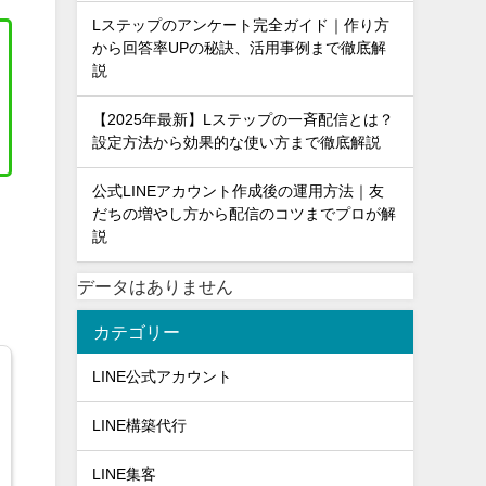
Lステップのアンケート完全ガイド｜作り方
から回答率UPの秘訣、活用事例まで徹底解
説
【2025年最新】Lステップの一斉配信とは？
設定方法から効果的な使い方まで徹底解説
公式LINEアカウント作成後の運用方法｜友
だちの増やし方から配信のコツまでプロが解
説
データはありません
カテゴリー
LINE公式アカウント
LINE構築代行
LINE集客