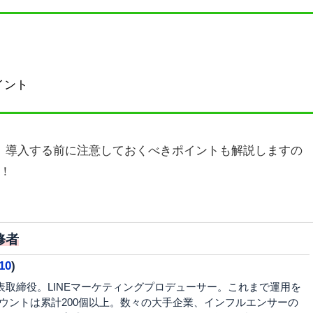
イント
、導入する前に注意しておくべきポイントも解説しますの
！
修者
10
)
代表取締役。LINEマーケティングプロデューサー。これまで運用を
カウントは累計200個以上。数々の大手企業、インフルエンサーの