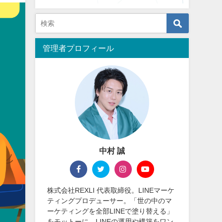
管理者プロフィール
中村 誠
株式会社REXLI 代表取締役。LINEマーケ
ティングプロデューサー。「世の中のマ
ーケティングを全部LINEで塗り替える」
をモットーに、LINEの運用や構築をワン