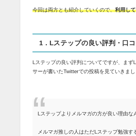
今回は両方とも紹介していくので、
利用して
1．Lステップの良い評判・口
Lステップの良い評判についてですが、まず
サーが書いたTwitterでの投稿を見ていきま
Lステップよりメルマガの方が良い理由な
メルマガ推しの人はただLステップ勉強す