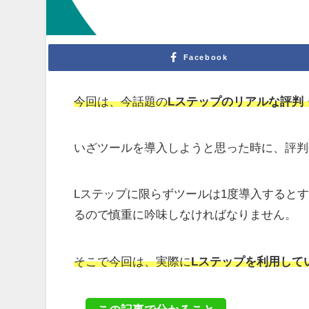
Facebook
今回は、今話題の
Lステップのリアルな評判
いざツールを導入しようと思った時に、評判
Lステップに限らずツールは1度導入すると
るので慎重に吟味しなければなりません。
そこで今回は、実際に
Lステップを利用して