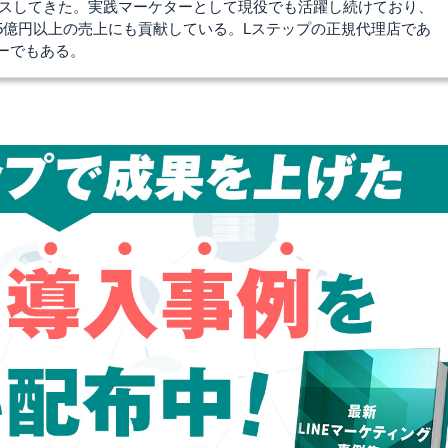
ュースしてきた。実践マーケターとして現役でも活躍し続けており、
5億円以上の売上にも貢献している。Lステップの正規代理店であ
ーでもある。